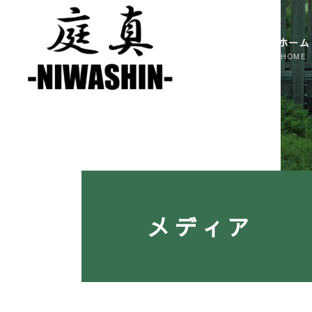
コ
ナ
ン
ビ
テ
ゲ
ホーム
ン
ー
ツ
シ
へ
ョ
ス
ン
キ
に
ッ
移
プ
動
メディア