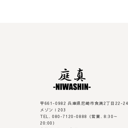
〒661-0982
兵庫県尼崎市食満2丁目22-2
メゾンⅠ203
TEL. 080-7120-0888（営業. 8:30～
20:00）