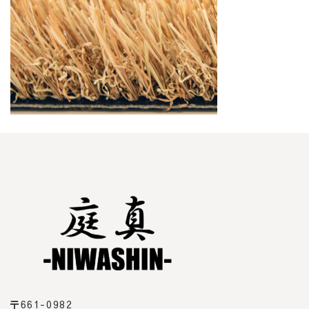
〒661-0982