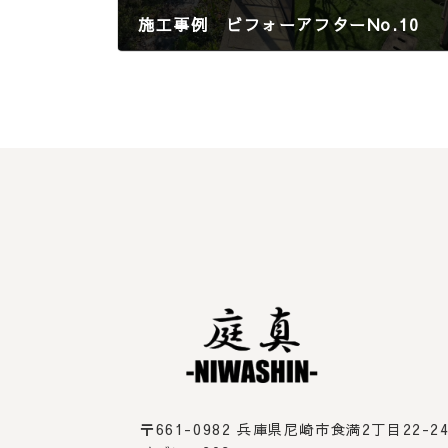
施工事例 ビフォーアフターNo.10
2025年7月18日
〒661-0982
兵庫県尼崎市食満2丁目22-2